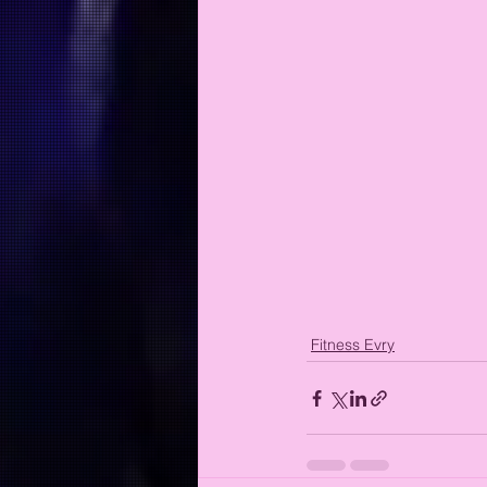
Fitness Evry