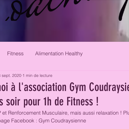
Fitness
Alimentation Healthy
 sept. 2020
1 min de lecture
oi à l'association Gym Coudraysi
s soir pour 1h de Fitness !
t Renforcement Musculaire, mais aussi relaxation ! Pl
a page Facebook : Gym Coudraysienne