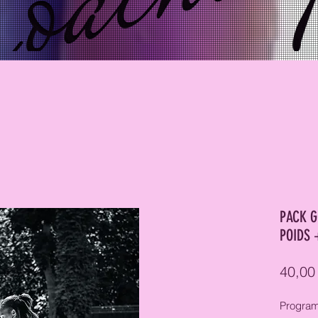
PACK G
POIDS 
40,00
Program