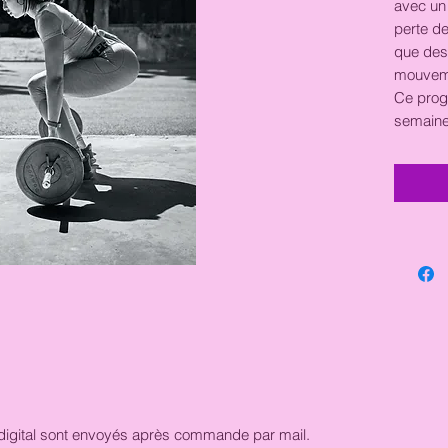
avec un
perte de
que des
mouvem
Ce prog
semain
 digital sont envoyés après commande par mail.