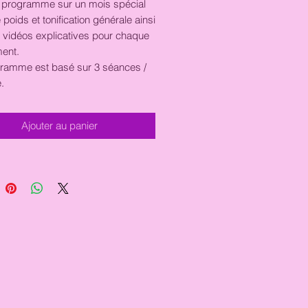
 programme sur un mois spécial
 poids et tonification générale ainsi
 vidéos explicatives pour chaque
ent.
ramme est basé sur 3 séances /
e.
Ajouter au panier