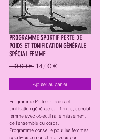
PROGRAMME SPORTIF PERTE DE
POIDS ET TONIFICATION GÉNÉRALE
SPÉCIAL FEMME
Prix original
Prix promotionnel
 20,00 € 
14,00 €
Ajouter au panier
Programme Perte de poids et
tonification générale sur 1 mois, spécial
femme avec objectif raffermissement
de l'ensemble du corps.
Programme conseillé pour les femmes
sportives ou non et motivées pour