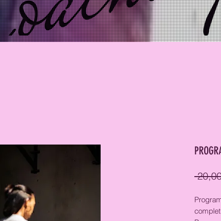
PROGRA
 20,00
Program
complet