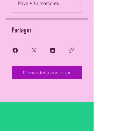
Privé
•
13 membres
Partager
Demander à participer