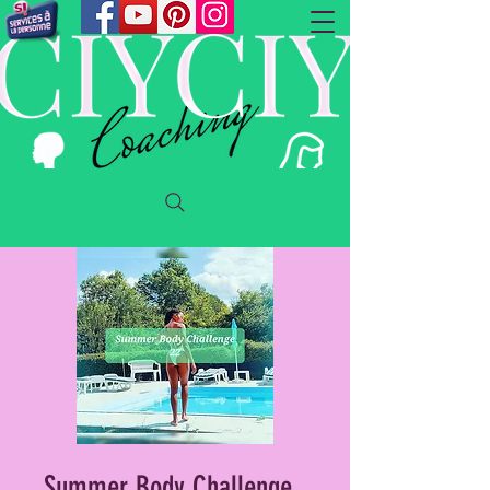
Summer Body Challenge