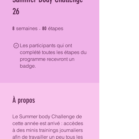
26
8 semaines
80 étapes
semaines
étapes
8
80
Les participants qui ont
complété toutes les étapes du
programme recevront un
badge.
À propos
Le Summer body Challenge de
cette année est arrivé : accèdes
à des minis trainings journaliers
afin de travailler un peu tous les