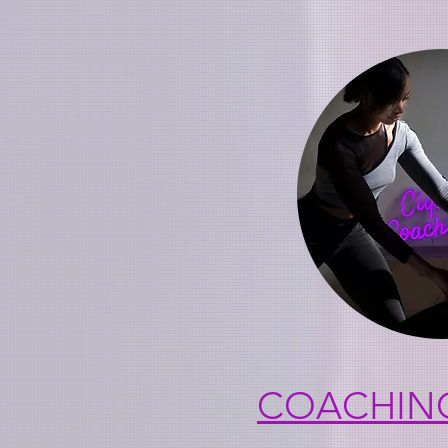
COACHING