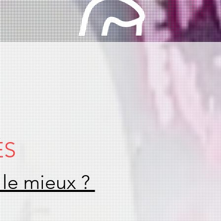
ÉS
 le mieux ?