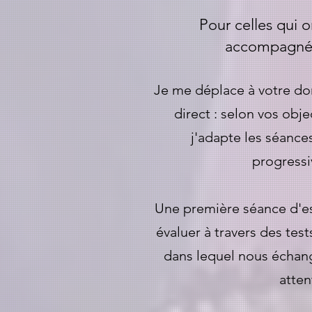
Pour celles qui o
accompagnée
Je me déplace à votre do
direct : selon vos objec
j'adapte les séances
progress
Une première séance d'es
évaluer à travers des test
dans lequel nous échang
atten