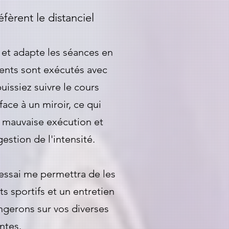
éfèrent le distanciel
 et adapte les séances en
ents sont exécutés avec
uissiez suivre le cours
ace à un miroir, ce qui
e mauvaise exécution et
estion de l'intensité.
essai me permettra de les
ts sportifs et un entretien
ngerons sur vos diverses
entes.