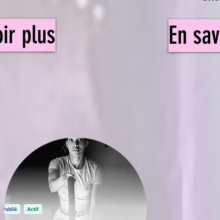
ir plus
En sav