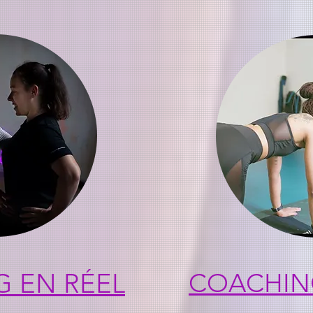
 EN RÉEL
COACHING