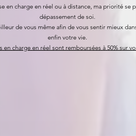
e en charge en réel ou à distance, ma priorité se po
dépassement de soi.
illeur de vous même afin de vous sentir mieux dans 
enfin votre vie.
es en charge en réel sont remboursées à 50% sur vo