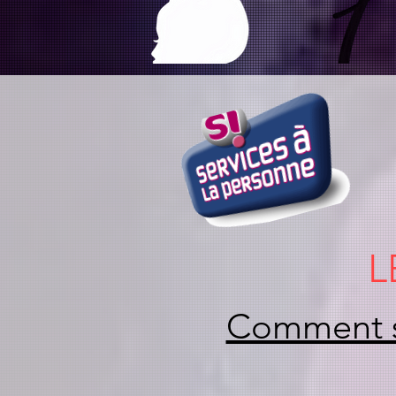
L
Comment sa