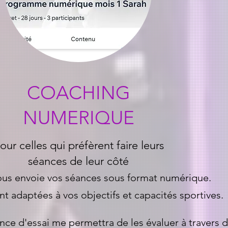
COACHING
NUMERIQUE
our celles qui préfèrent faire leurs
séances de leur côté
vous envoie vos séances sous format numérique.
t adaptées à vos objectifs et capacités sportives.
ce d'essai me permettra de les évaluer à travers 