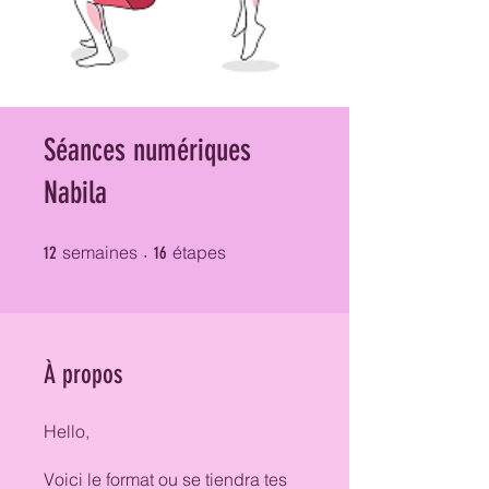
Séances numériques
Nabila
12 semaines
16 étapes
semaines
étapes
12
16
À propos
Hello,
Voici le format ou se tiendra tes