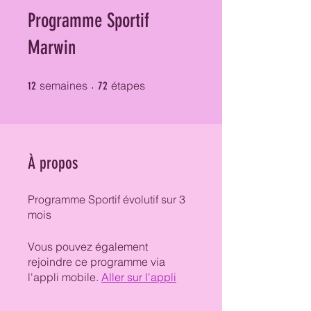
Programme Sportif
Marwin
12 semaines
72 étapes
semaines
étapes
12
72
À propos
Programme Sportif évolutif sur 3
mois
Vous pouvez également
rejoindre ce programme via
l'appli mobile.
Aller sur l'appli