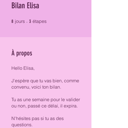
Bilan Elisa
8 jours
3 étapes
jours
étapes
8
3
À propos
Hello Elisa,
J'espère que tu vas bien, comme
convenu, voici ton bilan.
Tu as une semaine pour le valider
ou non, passé ce délai, il expira.
N'hésites pas si tu as des
questions.