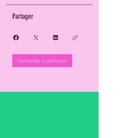
Partager
Demander à participer