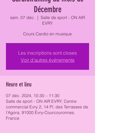
Décembre
sam. 07 déc.
  |  
Salle de sport - ON AIR
EVRY
Cours Cardio en musique
Les inscriptions sont closes
Voir d'autres événements
Heure et lieu
07 déc. 2024, 10:30 – 11:30
Salle de sport - ON AIR EVRY, Centre
commercial Evry 2, 14 Pl. des Terrasses de
l'Agora, 91000 Évry-Courcouronnes,
France