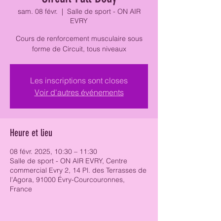
sam. 08 févr.
  |  
Salle de sport - ON AIR
EVRY
Cours de renforcement musculaire sous
forme de Circuit, tous niveaux
Les inscriptions sont closes
Voir d'autres événements
Heure et lieu
08 févr. 2025, 10:30 – 11:30
Salle de sport - ON AIR EVRY, Centre
commercial Evry 2, 14 Pl. des Terrasses de
l'Agora, 91000 Évry-Courcouronnes,
France