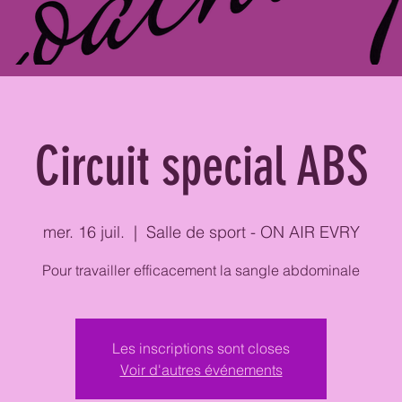
Circuit special ABS
mer. 16 juil.
  |  
Salle de sport - ON AIR EVRY
Pour travailler efficacement la sangle abdominale
Les inscriptions sont closes
Voir d'autres événements