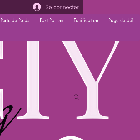
Se connecter
Perte de Poids
Post Partum
Tonification
Page de défi