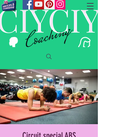
Circuit special ABS