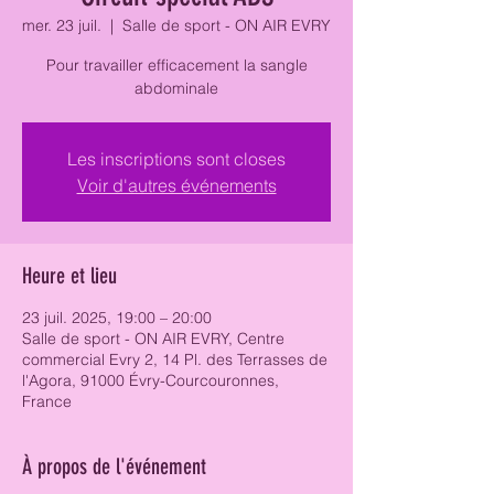
mer. 23 juil.
  |  
Salle de sport - ON AIR EVRY
Pour travailler efficacement la sangle
abdominale
Les inscriptions sont closes
Voir d'autres événements
Heure et lieu
23 juil. 2025, 19:00 – 20:00
Salle de sport - ON AIR EVRY, Centre
commercial Evry 2, 14 Pl. des Terrasses de
l'Agora, 91000 Évry-Courcouronnes,
France
À propos de l'événement