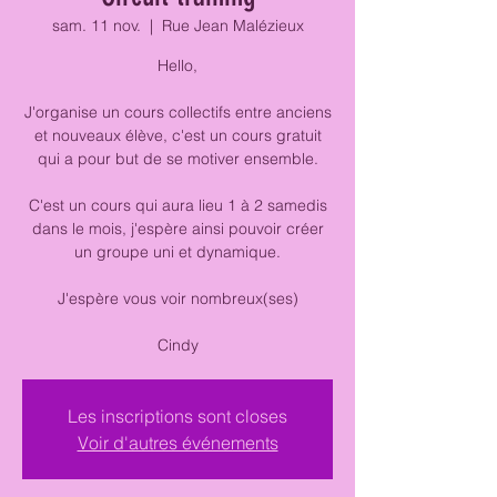
sam. 11 nov.
  |  
Rue Jean Malézieux
Hello,
J'organise un cours collectifs entre anciens
et nouveaux élève, c'est un cours gratuit
qui a pour but de se motiver ensemble.
C'est un cours qui aura lieu 1 à 2 samedis
dans le mois, j'espère ainsi pouvoir créer
un groupe uni et dynamique.
J'espère vous voir nombreux(ses)
Cindy
Les inscriptions sont closes
Voir d'autres événements