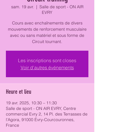
sam. 19 avr.
  |  
Salle de sport - ON AIR
EVRY
Cours avec enchaînements de divers
mouvements de renforcement musculaire
avec ou sans matériel et sous forme de
Circuit tournant.
Les inscriptions sont closes
Voir d'autres événements
Heure et lieu
19 avr. 2025, 10:30 – 11:30
Salle de sport - ON AIR EVRY, Centre
commercial Evry 2, 14 Pl. des Terrasses de
l'Agora, 91000 Évry-Courcouronnes,
France