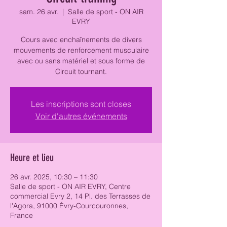
sam. 26 avr.
  |  
Salle de sport - ON AIR
EVRY
Cours avec enchaînements de divers
mouvements de renforcement musculaire
avec ou sans matériel et sous forme de
Circuit tournant.
Les inscriptions sont closes
Voir d'autres événements
Heure et lieu
26 avr. 2025, 10:30 – 11:30
Salle de sport - ON AIR EVRY, Centre
commercial Evry 2, 14 Pl. des Terrasses de
l'Agora, 91000 Évry-Courcouronnes,
France