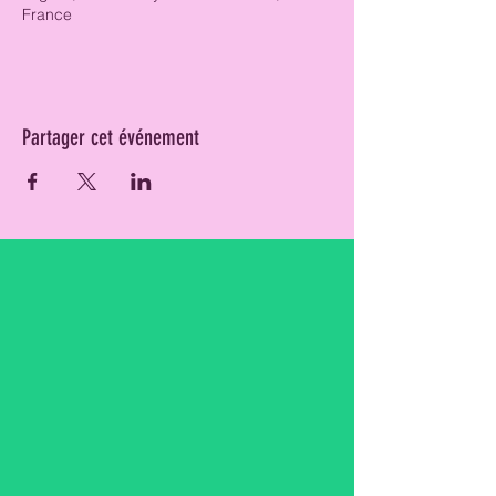
France
Partager cet événement