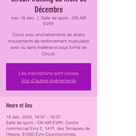
Décembre
mer. 18 déc.
  |  
Salle de sport - ON AIR
EVRY
Cours avec enchaînements de divers
mouvements de renforcement musculaire
avec ou sans matériel et sous forme de
Circuit.
Les inscriptions sont closes
Voir d'autres événements
Heure et lieu
18 déc. 2024, 18:37 – 19:37
Salle de sport - ON AIR EVRY, Centre
commercial Evry 2, 14 Pl. des Terrasses de
l'Agora, 91000 Évry-Courcouronnes,