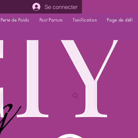
Se connecter
Perte de Poids
Post Partum
Tonification
Page de défi