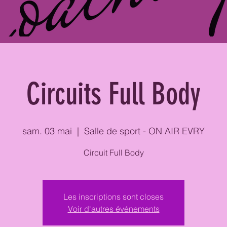
Circuits Full Body
sam. 03 mai
  |  
Salle de sport - ON AIR EVRY
Circuit Full Body
Les inscriptions sont closes
Voir d'autres événements