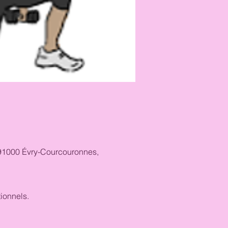
, 91000 Évry-Courcouronnes,
ionnels.