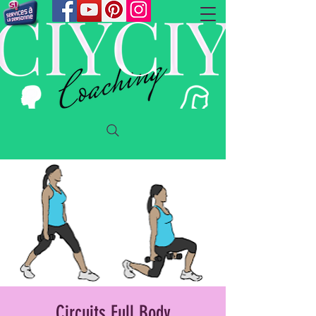
Circuits Full Body