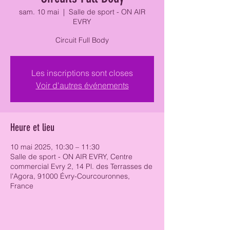
sam. 10 mai
  |  
Salle de sport - ON AIR
EVRY
Circuit Full Body
Les inscriptions sont closes
Voir d'autres événements
Heure et lieu
10 mai 2025, 10:30 – 11:30
Salle de sport - ON AIR EVRY, Centre
commercial Evry 2, 14 Pl. des Terrasses de
l'Agora, 91000 Évry-Courcouronnes,
France