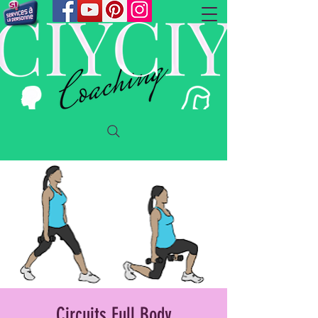
Circuits Full Body