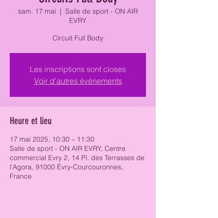
sam. 17 mai
  |  
Salle de sport - ON AIR
EVRY
Circuit Full Body
Les inscriptions sont closes
Voir d'autres événements
Heure et lieu
17 mai 2025, 10:30 – 11:30
Salle de sport - ON AIR EVRY, Centre
commercial Evry 2, 14 Pl. des Terrasses de
l'Agora, 91000 Évry-Courcouronnes,
France