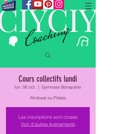
Cours collectifs lundi
lun. 06 oct.
  |  
Gymnase Bonaparte
Afrobeat ou Pilates
Les inscriptions sont closes
Voir d'autres événements