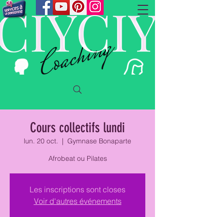
Cours collectifs lundi
lun. 20 oct.
  |  
Gymnase Bonaparte
Afrobeat ou Pilates
Les inscriptions sont closes
Voir d'autres événements