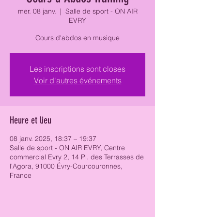
mer. 08 janv.
  |  
Salle de sport - ON AIR
EVRY
Cours d'abdos en musique
Les inscriptions sont closes
Voir d'autres événements
Heure et lieu
08 janv. 2025, 18:37 – 19:37
Salle de sport - ON AIR EVRY, Centre
commercial Evry 2, 14 Pl. des Terrasses de
l'Agora, 91000 Évry-Courcouronnes,
France