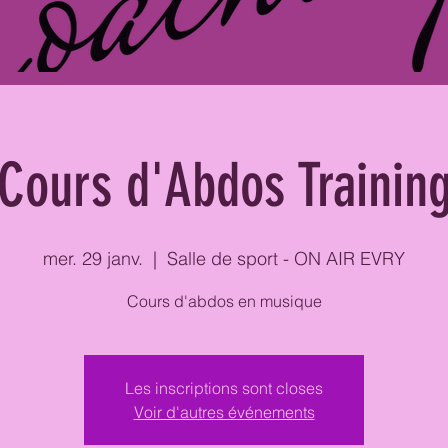
Cours d'Abdos Trainin
mer. 29 janv.
  |  
Salle de sport - ON AIR EVRY
Cours d'abdos en musique
Les inscriptions sont closes
Voir d'autres événements