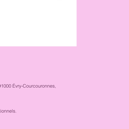
, 91000 Évry-Courcouronnes,
ionnels.