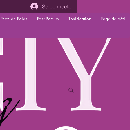
Se connecter
Perte de Poids
Post Partum
Tonification
Page de défi