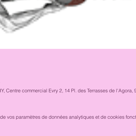
7
RY, Centre commercial Evry 2, 14 Pl. des Terrasses de l'Agora
de vos paramètres de données analytiques et de cookies fonct