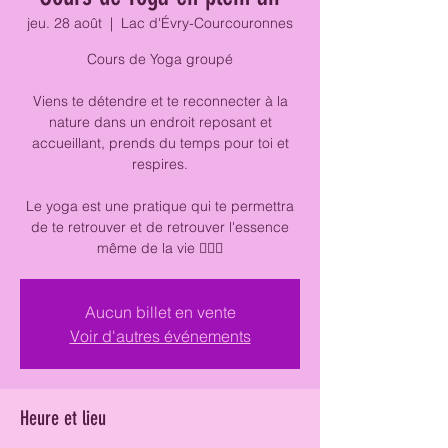
jeu. 28 août
  |  
Lac d'Évry-Courcouronnes
Cours de Yoga groupé
Viens te détendre et te reconnecter à la
nature dans un endroit reposant et
accueillant, prends du temps pour toi et
respires.
Le yoga est une pratique qui te permettra
de te retrouver et de retrouver l'essence
même de la vie 🧘🏽‍♀️
Aucun billet en vente
Voir d'autres événements
Heure et lieu