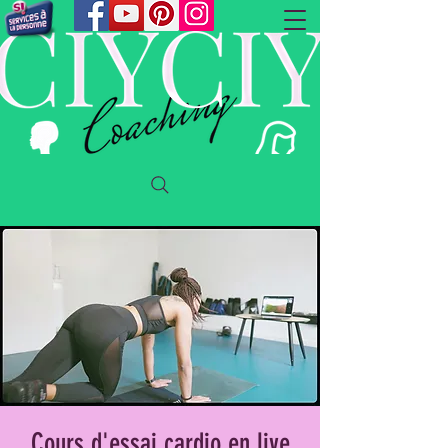
Cours d'essai cardio en live