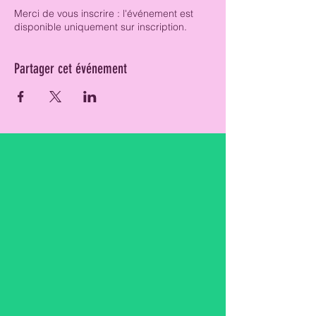
Merci de vous inscrire : l'événement est
disponible uniquement sur inscription.
Partager cet événement