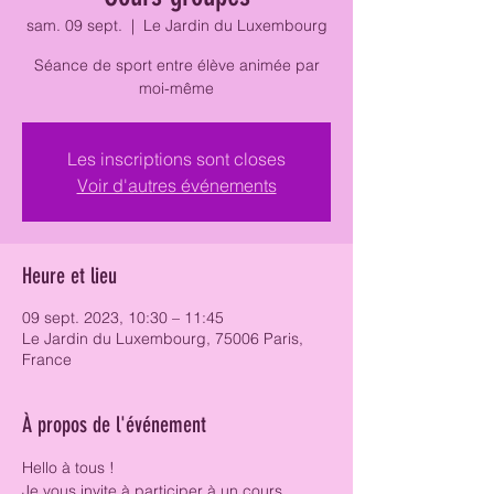
sam. 09 sept.
  |  
Le Jardin du Luxembourg
Séance de sport entre élève animée par
moi-même
Les inscriptions sont closes
Voir d'autres événements
Heure et lieu
09 sept. 2023, 10:30 – 11:45
Le Jardin du Luxembourg, 75006 Paris,
France
À propos de l'événement
Hello à tous ! 
Je vous invite à participer à un cours 