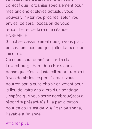
collectif que j'organise spécialement pour 
mes anciens et élèves actuels : vous 
pouvez y inviter vos proches, selon vos 
envies, ce sera l'occasion de vous 
rencontrer et de faire une séance 
ENSEMBLE. 
Si tout se passe bien et que ça vous plait, 
ce sera une séance que j'effectuerais tous 
les mois. 
Ce cours sera donné au Jardin du 
Luxembourg ; Parc dans Paris car je 
pense que c'est le juste milieu par rapport 
à vos domiciles respectifs, mais vous 
pourrez par la suite choisir en votant pour 
le lieu de votre choix lors d'un sondage. 
J'espère que vous serez nombreux(ses) à 
répondre présent(e)s ! La participation 
pour ce cours est de 20€ / par personne,
Payable à l'avance. 
Afficher plus