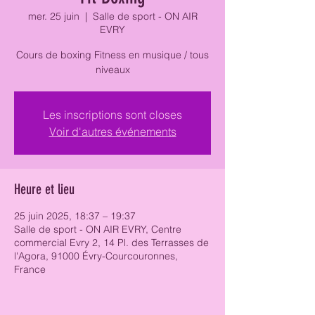
mer. 25 juin
  |  
Salle de sport - ON AIR
EVRY
Cours de boxing Fitness en musique / tous
niveaux
Les inscriptions sont closes
Voir d'autres événements
Heure et lieu
25 juin 2025, 18:37 – 19:37
Salle de sport - ON AIR EVRY, Centre
commercial Evry 2, 14 Pl. des Terrasses de
l'Agora, 91000 Évry-Courcouronnes,
France