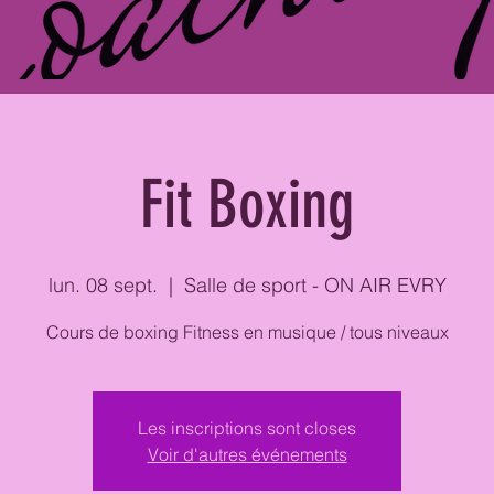
Fit Boxing
lun. 08 sept.
  |  
Salle de sport - ON AIR EVRY
Cours de boxing Fitness en musique / tous niveaux
Les inscriptions sont closes
Voir d'autres événements