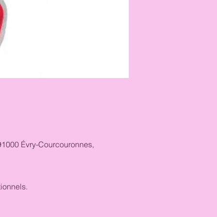
, 91000 Évry-Courcouronnes,
ionnels.