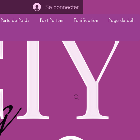
Se connecter
Perte de Poids
Post Partum
Tonification
Page de défi