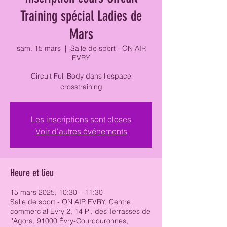
Training spécial Ladies de
Mars
sam. 15 mars
  |  
Salle de sport - ON AIR
EVRY
Circuit Full Body dans l'espace
crosstraining
Les inscriptions sont closes
Voir d'autres événements
Heure et lieu
15 mars 2025, 10:30 – 11:30
Salle de sport - ON AIR EVRY, Centre
commercial Evry 2, 14 Pl. des Terrasses de
l'Agora, 91000 Évry-Courcouronnes,