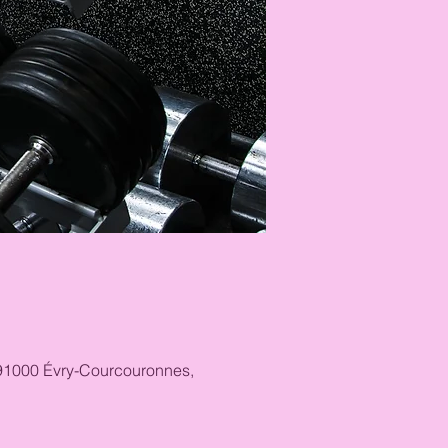
, 91000 Évry-Courcouronnes,