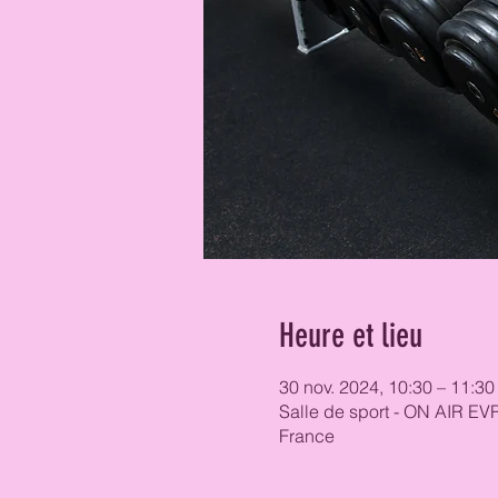
Heure et lieu
30 nov. 2024, 10:30 – 11:30
Salle de sport - ON AIR EV
France