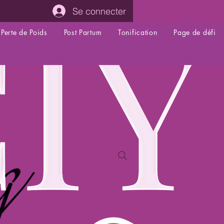
Se connecter
Perte de Poids
Post Partum
Tonification
Page de défi