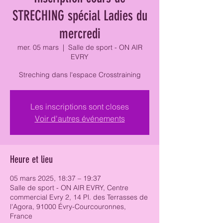
STRECHING spécial Ladies du
mercredi
mer. 05 mars
  |  
Salle de sport - ON AIR
EVRY
Streching dans l'espace Crosstraining
Les inscriptions sont closes
Voir d'autres événements
Heure et lieu
05 mars 2025, 18:37 – 19:37
Salle de sport - ON AIR EVRY, Centre
commercial Evry 2, 14 Pl. des Terrasses de
l'Agora, 91000 Évry-Courcouronnes,
France