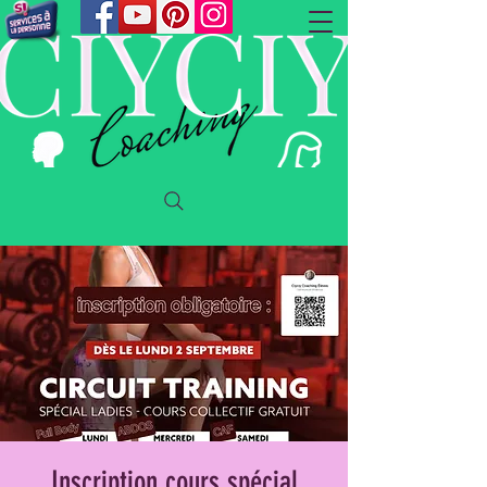
Inscription cours spécial