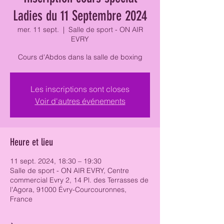
Ladies du 11 Septembre 2024
mer. 11 sept.
  |  
Salle de sport - ON AIR
EVRY
Cours d'Abdos dans la salle de boxing
Les inscriptions sont closes
Voir d'autres événements
Heure et lieu
11 sept. 2024, 18:30 – 19:30
Salle de sport - ON AIR EVRY, Centre
commercial Evry 2, 14 Pl. des Terrasses de
l'Agora, 91000 Évry-Courcouronnes,
France