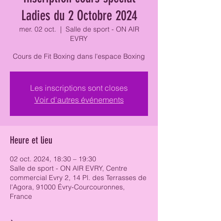
Ladies du 2 Octobre 2024
mer. 02 oct.
  |  
Salle de sport - ON AIR
EVRY
Cours de Fit Boxing dans l'espace Boxing
Les inscriptions sont closes
Voir d'autres événements
Heure et lieu
02 oct. 2024, 18:30 – 19:30
Salle de sport - ON AIR EVRY, Centre
commercial Evry 2, 14 Pl. des Terrasses de
l'Agora, 91000 Évry-Courcouronnes,
France