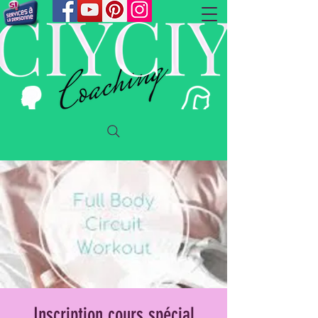
Inscription cours spécial