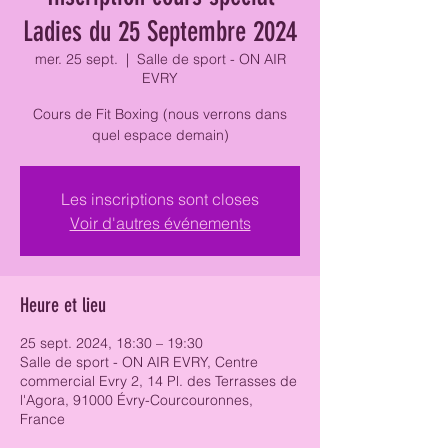
Ladies du 25 Septembre 2024
mer. 25 sept.
  |  
Salle de sport - ON AIR
EVRY
Cours de Fit Boxing (nous verrons dans
quel espace demain)
Les inscriptions sont closes
Voir d'autres événements
Heure et lieu
25 sept. 2024, 18:30 – 19:30
Salle de sport - ON AIR EVRY, Centre
commercial Evry 2, 14 Pl. des Terrasses de
l'Agora, 91000 Évry-Courcouronnes,
France