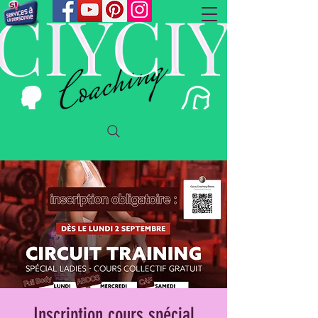
Inscription cours spécial