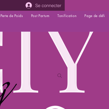
Se connecter
Perte de Poids
Post Partum
Tonification
Page de défi