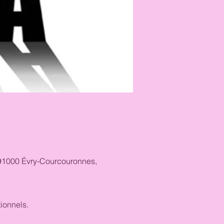
, 91000 Évry-Courcouronnes,
ionnels.