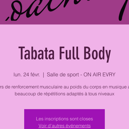
Tabata Full Body
lun. 24 févr.
  |  
Salle de sport - ON AIR EVRY
rs de renforcement musculaire au poids du corps en musique 
beaucoup de répétitions adaptés à tous niveaux
Les inscriptions sont closes
Voir d'autres événements