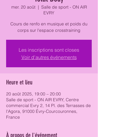
mer. 20 août
  |  
Salle de sport - ON AIR
EVRY
Cours de renfo en musique et poids du
corps sur l'espace crosstraining
Les inscriptions sont closes
Voir d'autres événements
Heure et lieu
20 août 2025, 19:00 – 20:00
Salle de sport - ON AIR EVRY, Centre
commercial Evry 2, 14 Pl. des Terrasses de
l'Agora, 91000 Évry-Courcouronnes,
France
À propos de l'événement