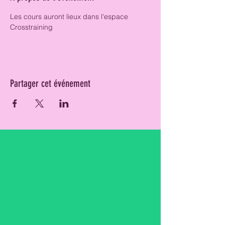
Les cours auront lieux dans l'espace 
Crosstraining 
Partager cet événement