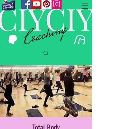
Total Body