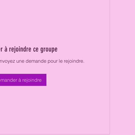
 à rejoindre ce groupe
Envoyez une demande pour le rejoindre.
mander à rejoindre