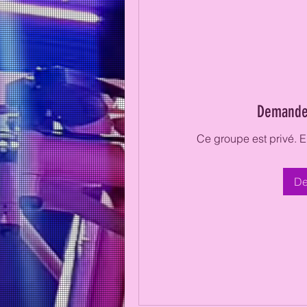
Demander
Ce groupe est privé. 
De