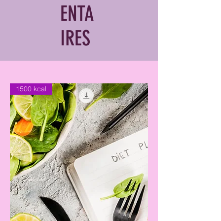
ENTA
IRES
1500 kcal