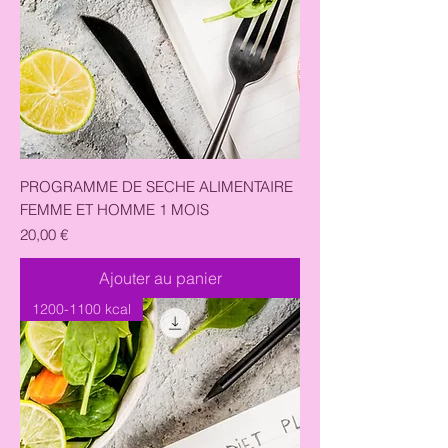
PROGRAMME DE SECHE ALIMENTAIRE
FEMME ET HOMME 1 MOIS
Prix
20,00 €
Ajouter au panier
1200-1100 kcal