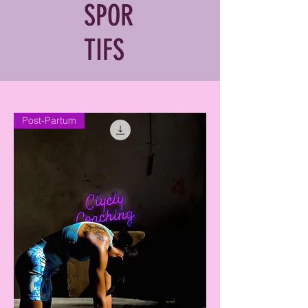
SPOR
TIFS
Post-Partum