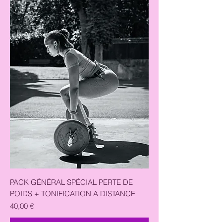
PACK GÉNÉRAL SPÉCIAL PERTE DE
POIDS + TONIFICATION A DISTANCE
Prix
40,00 €