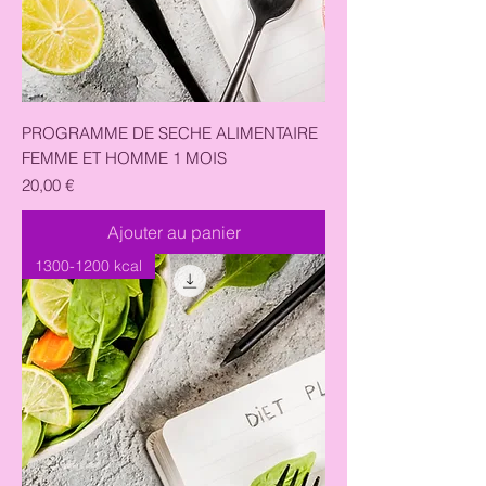
PROGRAMME DE SECHE ALIMENTAIRE
FEMME ET HOMME 1 MOIS
Prix
20,00 €
Ajouter au panier
1300-1200 kcal