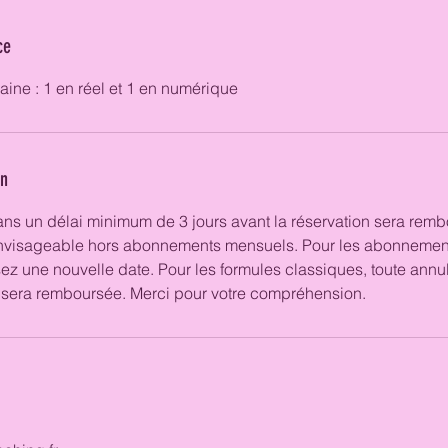
ce
ine : 1 en réel et 1 en numérique
on
ans un délai minimum de 3 jours avant la réservation sera remb
visageable hors abonnements mensuels. Pour les abonnemen
sez une nouvelle date. Pour les formules classiques, toute annu
e sera remboursée. Merci pour votre compréhension.