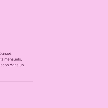
oursée.
ts mensuels,
lation dans un