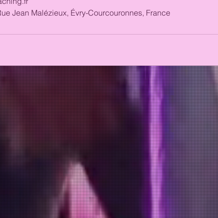
ching.fr
Rue Jean Malézieux, Évry-Courcouronnes, France