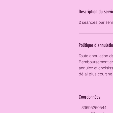
Description du servi
2 séances par sema
Politique d'annulati
Toute annulation d
Remboursement en
annulez et choisis
délai plus court n
Coordonnées
+33695250544