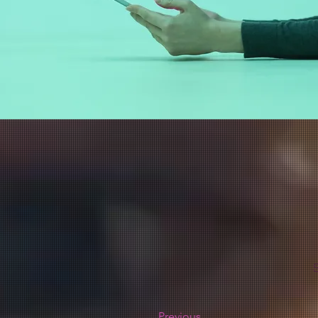
S
Previous