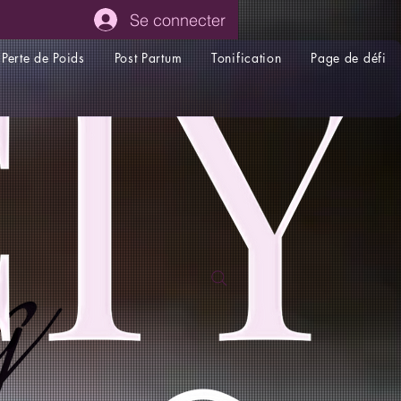
Se connecter
Perte de Poids
Post Partum
Tonification
Page de défi