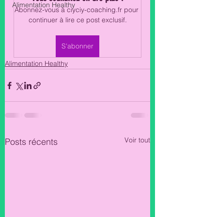
Alimentation Healthy
Abonnez-vous à ciyciy-coaching.fr pour 
continuer à lire ce post exclusif.
S'abonner
Alimentation Healthy
Voir tout
Posts récents