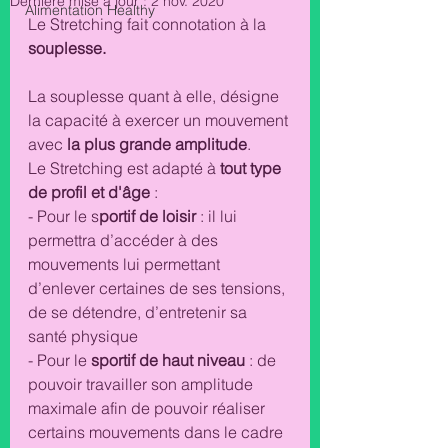
Dernière mise à jour :
2 nov. 2020
Alimentation Healthy
Le Stretching fait connotation à la 
souplesse.
La souplesse quant à elle, désigne 
la capacité à exercer un mouvement 
avec 
la plus grande amplitude
.
Le Stretching est adapté à 
tout type 
de profil et d'âge
 : 
- Pour le s
portif de loisir 
: il lui 
permettra d’accéder à des 
mouvements lui permettant 
d’enlever certaines de ses tensions, 
de se détendre, d’entretenir sa 
santé physique
- Pour le 
sportif de haut niveau 
: de 
pouvoir travailler son amplitude 
maximale afin de pouvoir réaliser 
certains mouvements dans le cadre 