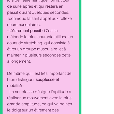
lors de l’étirement que l’on fait tout 
de suite après et qui restera en 
passif durant quelques secondes. 
Technique faisant appel aux réflexe 
neuromusculaires. 
- L’étirement passif
 : C’est la 
méthode la plus courante utilisée en 
cours de stretching, qui consiste à 
étirer un groupe musculaire, et à 
maintenir plusieurs secondes cette 
allongement. 
De même qu'il est très important de 
bien distinguer 
souplesse et 
mobilité
 : 
- La souplesse désigne l’aptitude à 
réaliser un mouvement avec la plus 
grande amplitude, ce qui va pointer 
le doigt sur un étirement des 