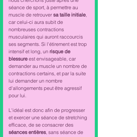
nous cherchons juste après une 
séance de sport, à permettre au 
muscle de retrouver 
sa taille initiale
, 
car celui-ci aura subit de 
nombreuses contractions 
musculaires qui auront raccourcis 
ses segments. Si l'étirement est trop 
intensif et long, un 
risque de 
blessure 
est envisageable, car 
demander au muscle un nombre de 
contractions certains, et par la suite 
lui demander un nombre 
d'allongements peut être agressif 
pour lui. 
L'idéal est donc afin de progresser 
et exercer une séance de stretching 
efficace, de se consacrer des 
séances entières
, sans séance de 