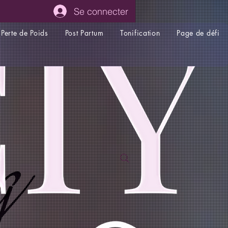
Se connecter
Perte de Poids
Post Partum
Tonification
Page de défi